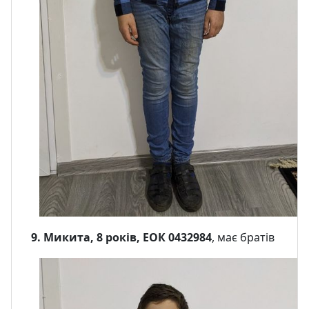
9. Микита, 8 років, ЕОК 0432984
, має братів