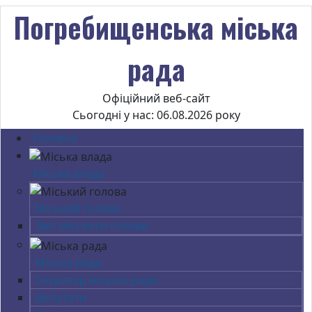
Погребищенська міська
рада
Офіційний веб-сайт
Сьогодні у нас: 06.08.2026 року
Головна
Міська влада
Міський голова
Звіт міського голови
Міська рада
Секретар міської ради
Депутати