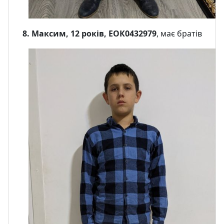
8. Максим, 12 років, ЕОК0432979
, має братів