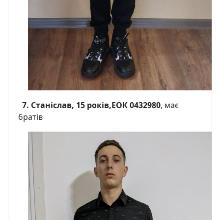
7. Станіслав, 15 років,ЕОК 0432980
, має
братів