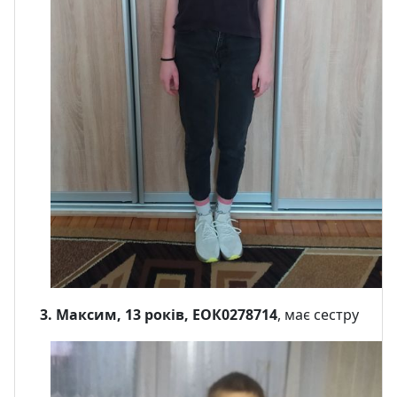
3. Максим, 13 років, ЕОК0278714
, має сестру