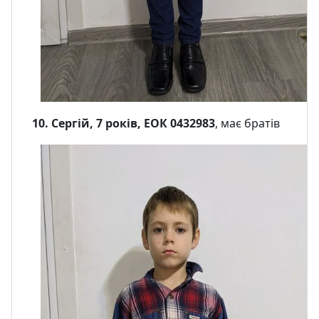
10. Сергій, 7 років, ЕОК 0432983
, має братів