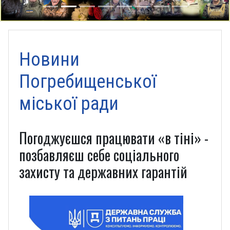
Новини
Погребищенської
міської ради
Погоджуєшся працювати «в тіні» -
позбавляєш себе соціального
захисту та державних гарантій