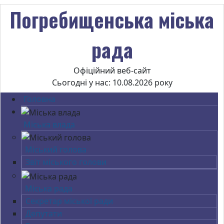
Погребищенська міська
рада
Офіційний веб-сайт
Сьогодні у нас: 10.08.2026 року
Головна
Міська влада
Міський голова
Звіт міського голови
Міська рада
Секретар міської ради
Депутати