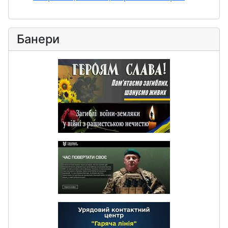
Банери