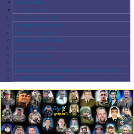
Е-звернення
Е-консультації
Прийом громадян
Важлива інформація
Громадська участь
Громадські слухання
Громадська рада
Загальні збори
Місцеві ініціативи
Громадське обговорення кандидатур старост
Інформація для ВПО
Previous
Next