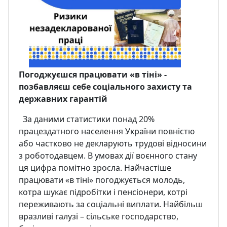
Погоджуєшся працювати «в тіні» -
позбавляєш себе соціального захисту та
державних гарантій
За даними статистики понад 20%
працездатного населення України повністю
або частково не декларують трудові відносини
з роботодавцем. В умовах дії воєнного стану
ця цифра помітно зросла. Найчастіше
працювати «в тіні» погоджується молодь,
котра шукає підробітки і пенсіонери, котрі
переживають за соціальні виплати. Найбільш
вразливі галузі – сільське господарство,