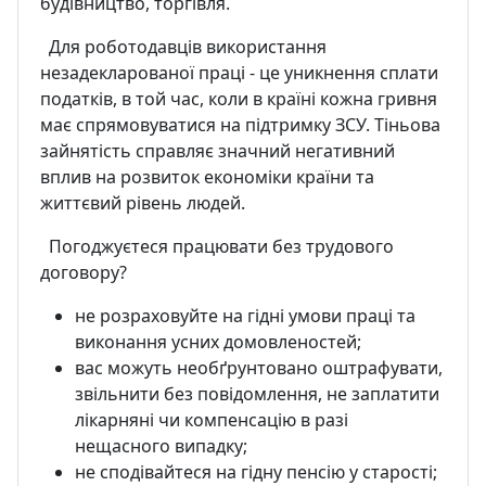
будівництво, торгівля.
Для роботодавців використання
незадекларованої праці - це уникнення сплати
податків, в той час, коли в країні кожна гривня
має спрямовуватися на підтримку ЗСУ. Тіньова
зайнятість справляє значний негативний
вплив на розвиток економіки країни та
життєвий рівень людей.
Погоджуєтеся працювати без трудового
договору?
не розраховуйте на гідні умови праці та
виконання усних домовленостей;
вас можуть необґрунтовано оштрафувати,
звільнити без повідомлення, не заплатити
лікарняні чи компенсацію в разі
нещасного випадку;
не сподівайтеся на гідну пенсію у старості;