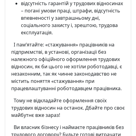
відсутність гарантій у трудових відносинах
– погані умови праці, штрафи, відсутність
впевненості у завтрашньому дні,
соціального захисту і, зрештою, трудова
експлуатація.
І пам’ятайте: «стажування» працівників на
підприємстві, в установі, організації без
належного офіційного оформлення трудових
відносин, як би цього не хотіли роботодавці, є
незаконним, так як чинне законодавство не
містить поняття «стажування» при
працевлаштуванні роботодавцем працівника.
Тому не відкладайте оформлення своїх
трудових відносин на останок. Дбайте про своє
майбутнє вже зараз!
Ви власник бізнесу і наймаєте працівників без
трудового договору? Будьте готові витрачати