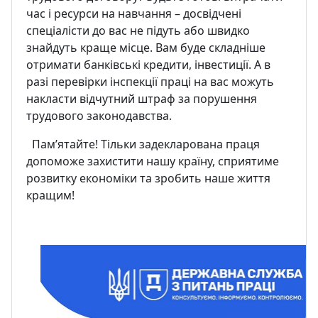
час і ресурси на навчання – досвідчені
спеціалісти до вас не підуть або швидко
знайдуть краще місце. Вам буде складніше
отримати банківські кредити, інвестиції. А в
разі перевірки інспекції праці на вас можуть
накласти відчутний штраф за порушення
трудового законодавства.
Пам’ятайте! Тільки задекларована праця
допоможе захистити нашу країну, сприятиме
розвитку економіки та зробить наше життя
кращим!